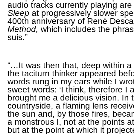
audio tracks currently playing are
Sleep
at progressively slower spe
400th anniversary of René Desca
Method,
which includes the phras
suis.”
“…It was then that, deep within 
the taciturn thinker appeared befo
words rung in my ears while I wro
sweet words: ‘I think, therefore I
brought me a delicious vision. In
countryside, a flaming lens recei
the sun and, by those fires, beca
a monstrous I, not at the points a
but at the point at which it proje