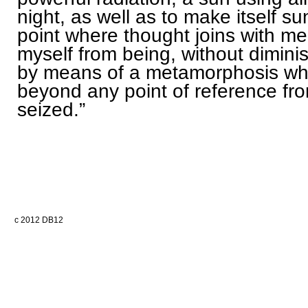
night, as well as to make itself sun
point where thought joins with me
myself from being, without dimini
by means of a metamorphosis whi
beyond any point of reference fr
seized.”
c 2012 DB12