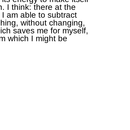
. I think: there at the
 I am able to subtract
shing, without changing,
ch saves me for myself,
om which I might be